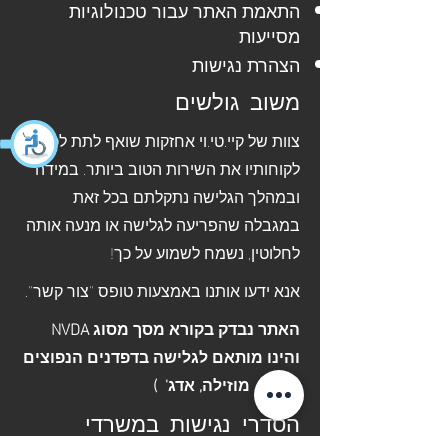
התאמת האתר עבור טכנולוגיות
מסייעות
הצהרת נגישות
משוב גולשים
צוות של קיי.טי.וי אחזקות שואף לתת לכל
לקוחותיו את השירות הטוב ביותר. במידה
ובמהלך הגלישה נתקלתם בכל זאת
במגבלה שהפריעה לגלישה או מנעה אותה
לחלוטין, נשמח לשמוע על כך!
אנא ידעו אותנו באמצעות טופס "צור קשר".
האתר נבדק בקורא מסך מסוג NVDA
והינו מותאם לגלישה בדפדנים הנפוצים
( כרום, מוזילה, אדג' )
הסדרי נגישות במשרדי