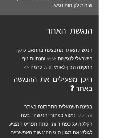
שירות לקוחות נגיש.
הנגשת האתר
הנגשת האתר מתבצעת בהתאם לתקן
הישראלי לנגישות 5568 והנחיות גוף
התקינה הבין-לאומי W3C לרמה AA.
היכן מפעילים את ההנגשה
באתר?
בפינה השמאלית התחתונה באתר
ktv.co.il, נמצא כפתור "הנגשה". בעת
הקלקה על כפתור זה, יפתח תפריט המציע
לגולש את מגוון סוגי ההנגשות האפשריים